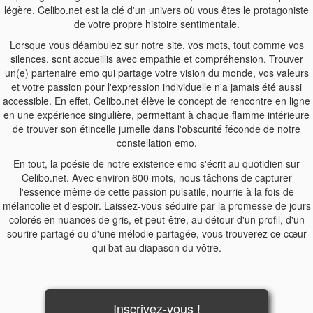
légère, Celibo.net est la clé d'un univers où vous êtes le protagoniste
de votre propre histoire sentimentale.
Lorsque vous déambulez sur notre site, vos mots, tout comme vos
silences, sont accueillis avec empathie et compréhension. Trouver
un(e) partenaire emo qui partage votre vision du monde, vos valeurs
et votre passion pour l'expression individuelle n'a jamais été aussi
accessible. En effet, Celibo.net élève le concept de rencontre en ligne
en une expérience singulière, permettant à chaque flamme intérieure
de trouver son étincelle jumelle dans l'obscurité féconde de notre
constellation emo.
En tout, la poésie de notre existence emo s'écrit au quotidien sur
Celibo.net. Avec environ 600 mots, nous tâchons de capturer
l'essence même de cette passion pulsatile, nourrie à la fois de
mélancolie et d'espoir. Laissez-vous séduire par la promesse de jours
colorés en nuances de gris, et peut-être, au détour d'un profil, d'un
sourire partagé ou d'une mélodie partagée, vous trouverez ce cœur
qui bat au diapason du vôtre.
Inscrivez-vous !