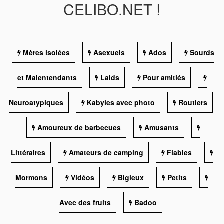
CELIBO.NET !
Mères isolées
Asexuels
Ados
Sourds
et Malentendants
Laids
Pour amitiés
Neuroatypiques
Kabyles avec photo
Routiers
Amoureux de barbecues
Amusants
Littéraires
Amateurs de camping
Fiables
Mormons
Vidéos
Bigleux
Petits
Avec des fruits
Badoo