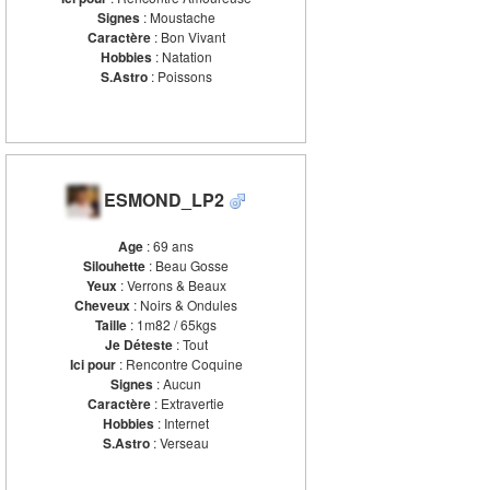
Signes
: Moustache
Caractère
: Bon Vivant
Hobbies
: Natation
S.Astro
: Poissons
ESMOND_LP2
Age
: 69 ans
Silouhette
: Beau Gosse
Yeux
: Verrons & Beaux
Cheveux
: Noirs & Ondules
Taille
: 1m82 / 65kgs
Je Déteste
: Tout
Ici pour
: Rencontre Coquine
Signes
: Aucun
Caractère
: Extravertie
Hobbies
: Internet
S.Astro
: Verseau