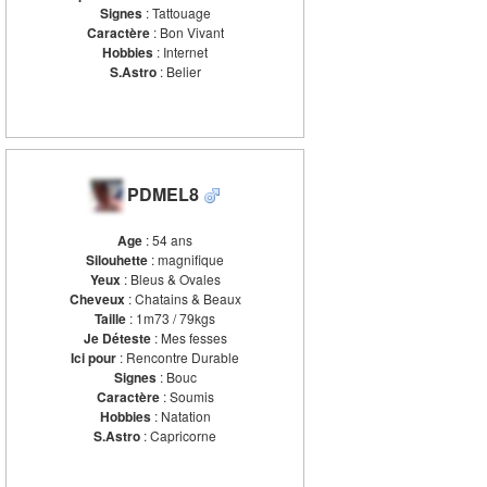
Signes
: Tattouage
Caractère
: Bon Vivant
Hobbies
: Internet
S.Astro
: Belier
PDMEL8
Age
: 54 ans
Silouhette
: magnifique
Yeux
: Bleus & Ovales
Cheveux
: Chatains & Beaux
Taille
: 1m73 / 79kgs
Je Déteste
: Mes fesses
Ici pour
: Rencontre Durable
Signes
: Bouc
Caractère
: Soumis
Hobbies
: Natation
S.Astro
: Capricorne