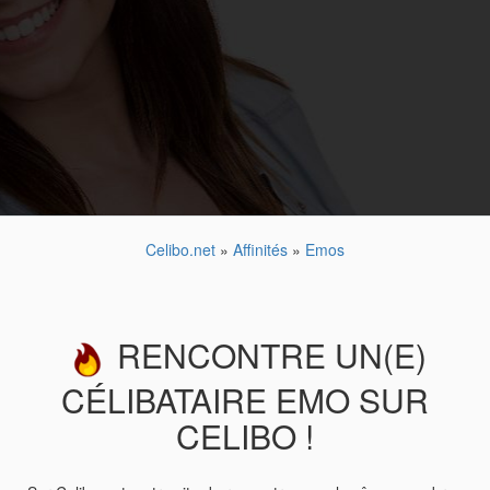
Celibo.net
»
Affinités
»
Emos
RENCONTRE UN(E)
CÉLIBATAIRE EMO SUR
CELIBO !