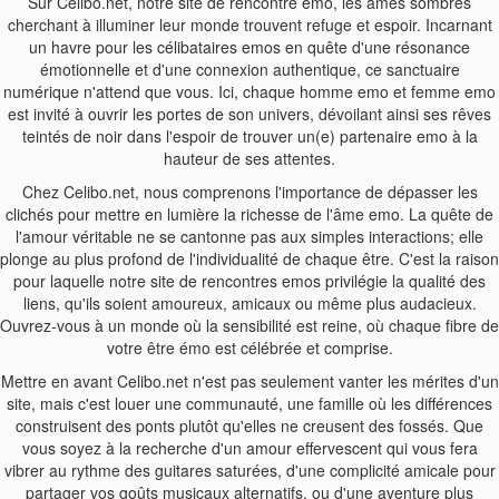
Sur Celibo.net, notre site de rencontre emo, les âmes sombres
cherchant à illuminer leur monde trouvent refuge et espoir. Incarnant
un havre pour les célibataires emos en quête d'une résonance
émotionnelle et d'une connexion authentique, ce sanctuaire
numérique n'attend que vous. Ici, chaque homme emo et femme emo
est invité à ouvrir les portes de son univers, dévoilant ainsi ses rêves
teintés de noir dans l'espoir de trouver un(e) partenaire emo à la
hauteur de ses attentes.
Chez Celibo.net, nous comprenons l'importance de dépasser les
clichés pour mettre en lumière la richesse de l'âme emo. La quête de
l'amour véritable ne se cantonne pas aux simples interactions; elle
plonge au plus profond de l'individualité de chaque être. C'est la raison
pour laquelle notre site de rencontres emos privilégie la qualité des
liens, qu'ils soient amoureux, amicaux ou même plus audacieux.
Ouvrez-vous à un monde où la sensibilité est reine, où chaque fibre de
votre être émo est célébrée et comprise.
Mettre en avant Celibo.net n'est pas seulement vanter les mérites d'un
site, mais c'est louer une communauté, une famille où les différences
construisent des ponts plutôt qu'elles ne creusent des fossés. Que
vous soyez à la recherche d'un amour effervescent qui vous fera
vibrer au rythme des guitares saturées, d'une complicité amicale pour
partager vos goûts musicaux alternatifs, ou d'une aventure plus