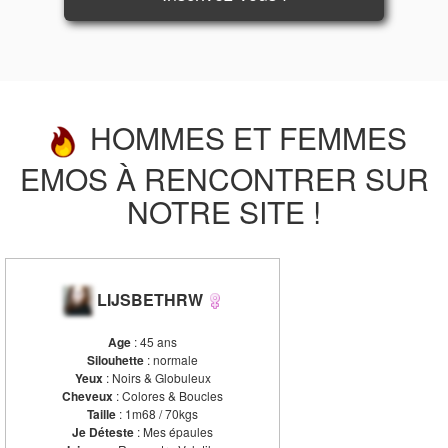
HOMMES ET FEMMES
EMOS À RENCONTRER SUR
NOTRE SITE !
LIJSBETHRW
Age
: 45 ans
Silouhette
: normale
Yeux
: Noirs & Globuleux
Cheveux
: Colores & Boucles
Taille
: 1m68 / 70kgs
Je Déteste
: Mes épaules