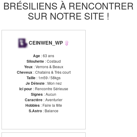
BRÉSILIENS À RENCONTRER
SUR NOTRE SITE !
CEINWEN_WP
Age
: 63 ans
Silouhette
: Costaud
Yeux
: Verrons & Beaux
Cheveux
: Chatains & Très court
Taille
: 1m59 / 58kgs
Je Déteste
: Mon nez
Ici pour
: Rencontre Sérieuse
Signes
: Aucun
Caractère
: Aventurier
Hobbies
: Faire la fête
S.Astro
: Balance