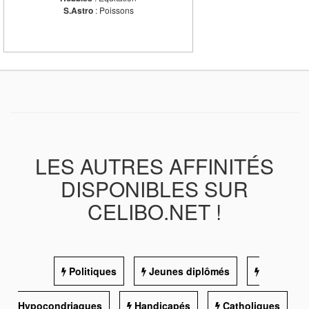
S.Astro
: Poissons
LES AUTRES AFFINITÉS
DISPONIBLES SUR
CELIBO.NET !
Politiques
Jeunes diplômés
Hypocondriaques
Handicapés
Catholiques