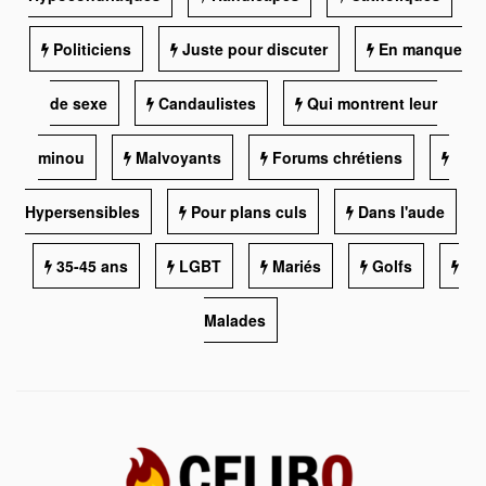
Politiciens
Juste pour discuter
En manque
de sexe
Candaulistes
Qui montrent leur
minou
Malvoyants
Forums chrétiens
Hypersensibles
Pour plans culs
Dans l'aude
35-45 ans
LGBT
Mariés
Golfs
Malades