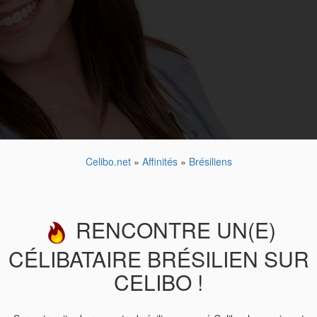
Celibo.net
»
Affinités
»
Brésiliens
RENCONTRE UN(E)
CÉLIBATAIRE BRÉSILIEN SUR
CELIBO !