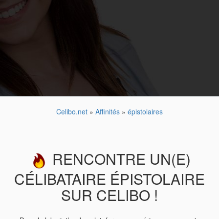
Celibo.net
»
Affinités
»
épistolaires
RENCONTRE UN(E)
CÉLIBATAIRE ÉPISTOLAIRE
SUR CELIBO !