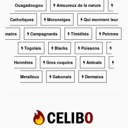
Ouagadougou
Amoureux de la nature
Catholiques
Motoneiges
Qui montrent leur
mains
Campagnards
Timidités
Peintres
Togolais
Blacks
Poissons
Honnêtes
Gros coquins
Amicals
Metalleux
Gabonais
Dermatos