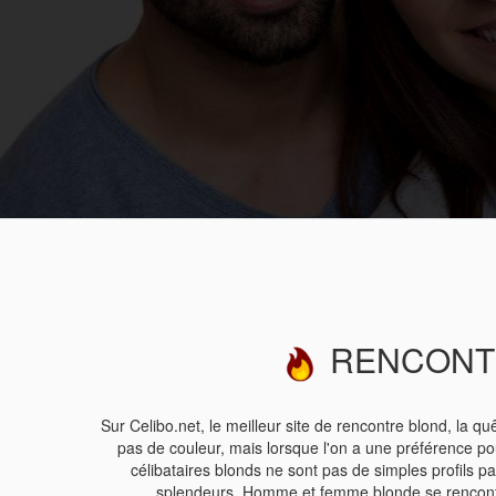
RENCONTRE
Sur Celibo.net, le meilleur site de rencontre blond, la
pas de couleur, mais lorsque l'on a une préférence pour
célibataires blonds ne sont pas de simples profils p
splendeurs. Homme et femme blonde se rencontren