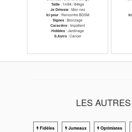
Taille
: 1m94 / 84kgs
Je Déteste
: Mon nez
Ici pour
: Rencontre BDSM
Ic
Signes
: Bronzage
Caractère
: Impatient
Hobbies
: Jardinage
S.Astro
: Cancer
LES AUTRES 
Fidèles
Jumeaux
Optimistes