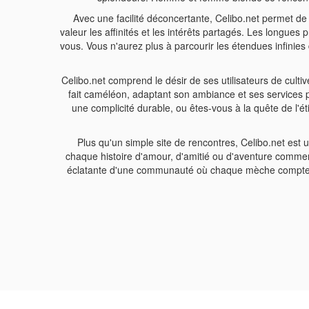
Avec une facilité déconcertante, Celibo.net permet de t
valeur les affinités et les intérêts partagés. Les longu
vous. Vous n'aurez plus à parcourir les étendues infinies 
Celibo.net comprend le désir de ses utilisateurs de culti
fait caméléon, adaptant son ambiance et ses services
une complicité durable, ou êtes-vous à la quête de l'é
Plus qu'un simple site de rencontres, Celibo.net est u
chaque histoire d'amour, d'amitié ou d'aventure commence
éclatante d'une communauté où chaque mèche compte. P