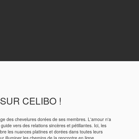
SUR CELIBO !
'image des chevelures dorées de ses membres. L'amour n'a
ide vers des relations sincères et pétillantes. Ici, les
èbre les nuances platines et dorées dans toutes leurs
 illuminer les chemins de la rencontre en ligne.