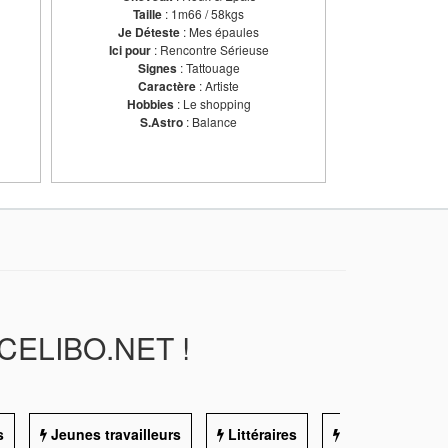
Taille
: 1m66 / 58kgs
Je Déteste
: Mes épaules
Ici pour
: Rencontre Sérieuse
Signes
: Tattouage
Caractère
: Artiste
Hobbies
: Le shopping
S.Astro
: Balance
CELIBO.NET !
s
Jeunes travailleurs
Littéraires