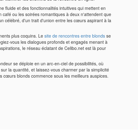
 fluide et des fonctionnalités intuitives qui mettent en
un café ou les soirées romantiques à deux n'attendent que
n célébré, d'un trait d'union entre les cœurs aspirant à la
moments plus coquins. Le
site de rencontres entre blonds
se
égiez-vous les dialogues profonds et engagés menant à
pirations, le réseau éclatant de Celibo.net est là pour
ondeur se déploie en un arc-en-ciel de possibilités, où
ur la quantité, et laissez-vous charmer par la simplicité
es cœurs blonds commence sous les meilleurs auspices.